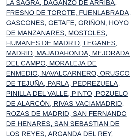
LA SAGRA
,
DAGANZO DE ARRIBA,
FRESNO DE TOROTE
,
FUENLABRADA
,
GASCONES
,
GETAFE
,
GRIÑON
,
HOYO
DE MANZANARES
,
MOSTOLES
,
HUMANES DE MADRID
,
LEGANES
,
MADRID
,
MAJADAHONDA
,
MEJORADA
DEL CAMPO,
MORALEJA DE
ENMEDIO
,
NAVALCARNERO
,
ORUSCO
DE TEJUÑA
,
PARLA
,
PEDREZUELA
,
PINILLA DEL VALLE
,
PINTO
,
POZUELO
DE ALARCÓN
,
RIVAS-VACIAMADRID
,
ROZAS DE MADRID
,
SAN FERNANDO
DE HENARES
,
SAN SEBASTIAN DE
LOS REYES
,
ARGANDA DEL REY
,