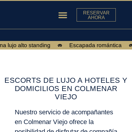
RESERVAR
AHORA
ESCORTS EN MADRID
ujo alto standing
Escapada romántica
ESCORTS DE LUJO A HOTELES Y
DOMICILIOS EN COLMENAR
VIEJO
Nuestro servicio de acompañantes
en
Colmenar Viejo
ofrece la
posibilidad de disfrutar de compañía