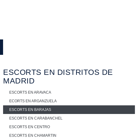
seguridad en cada uno de los servicios
ofrecidos por las chicas.
FAQS
ESCORTS EN DISTRITOS DE
MADRID
ESCORTS EN ARAVACA
ECORTS EN ARGANZUELA
ESCORTS EN BARAJAS
ESCORTS EN CARABANCHEL
ESCORTS EN CENTRO
ESCORTS EN CHAMARTIN