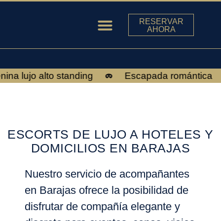
RESERVAR
AHORA
ESCORTS EN MADRID
a lujo alto standing
Escapada romántica
ESCORTS DE LUJO A HOTELES Y
DOMICILIOS EN BARAJAS
Nuestro servicio de acompañantes
en Barajas ofrece la posibilidad de
disfrutar de compañía elegante y