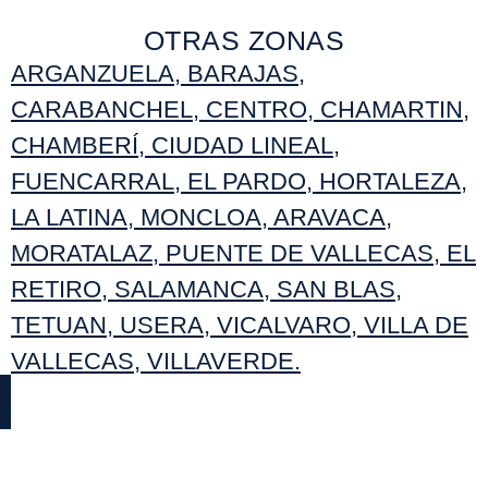
OTRAS ZONAS
ARGANZUELA
,
BARAJAS
,
CARABANCHEL
,
CENTRO
,
CHAMARTIN
,
CHAMBERÍ
,
CIUDAD LINEAL
,
FUENCARRAL
,
EL PARDO
,
HORTALEZA
,
LA LATINA
,
MONCLOA
,
ARAVACA
,
MORATALAZ
,
PUENTE DE VALLECAS
,
EL
RETIRO
,
SALAMANCA
,
SAN BLAS
,
TETUAN
,
USERA
,
VICALVARO
,
VILLA DE
VALLECAS
,
VILLAVERDE
.
NOTAS IMPORTANTES