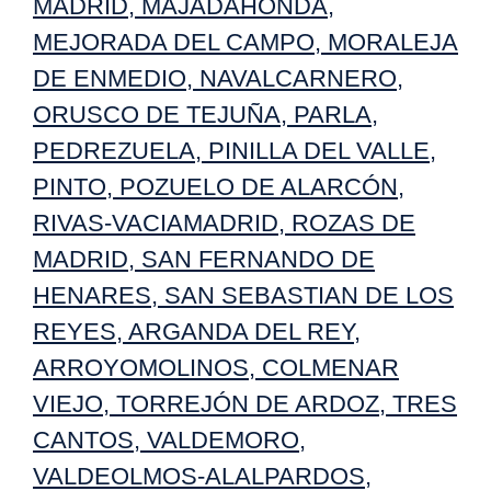
MADRID
,
MAJADAHONDA
,
MEJORADA DEL CAMPO,
MORALEJA
DE ENMEDIO
,
NAVALCARNERO
,
ORUSCO DE TEJUÑA
,
PARLA
,
PEDREZUELA
,
PINILLA DEL VALLE
,
PINTO
,
POZUELO DE ALARCÓN
,
RIVAS-VACIAMADRID
,
ROZAS DE
MADRID
,
SAN FERNANDO DE
HENARES
,
SAN SEBASTIAN DE LOS
REYES
,
ARGANDA DEL REY
,
ARROYOMOLINOS
,
COLMENAR
VIEJO
,
TORREJÓN DE ARDOZ
,
TRES
CANTOS
,
VALDEMORO
,
VALDEOLMOS-ALALPARDOS
,