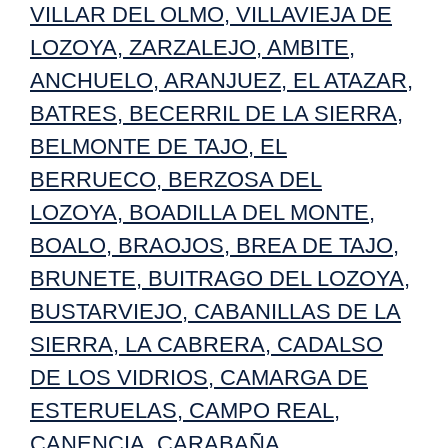
VILLAR DEL OLMO
,
VILLAVIEJA DE
LOZOYA
,
ZARZALEJO
,
AMBITE
,
ANCHUELO
,
ARANJUEZ
,
EL ATAZAR
,
BATRES
,
BECERRIL DE LA SIERRA
,
BELMONTE DE TAJO
,
EL
BERRUECO
,
BERZOSA DEL
LOZOYA
,
BOADILLA DEL MONTE
,
BOALO
,
BRAOJOS
,
BREA DE TAJO
,
BRUNETE
,
BUITRAGO DEL LOZOYA
,
BUSTARVIEJO
,
CABANILLAS DE LA
SIERRA
,
LA CABRERA
,
CADALSO
DE LOS VIDRIOS
,
CAMARGA DE
ESTERUELAS
,
CAMPO REAL
,
CANENCIA
,
CARABAÑA
,