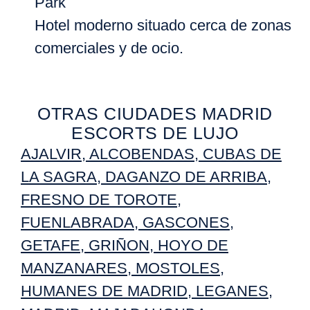
Park
Hotel moderno situado cerca de zonas
comerciales y de ocio.
OTRAS CIUDADES MADRID
ESCORTS DE LUJO
AJALVIR
,
ALCOBENDAS
,
CUBAS DE
LA SAGRA
,
DAGANZO DE ARRIBA,
FRESNO DE TOROTE
,
FUENLABRADA
,
GASCONES
,
GETAFE
,
GRIÑON
,
HOYO DE
MANZANARES
,
MOSTOLES
,
HUMANES DE MADRID
,
LEGANES
,