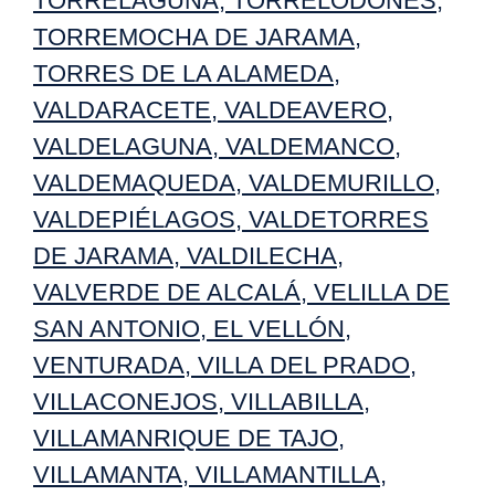
TORRELAGUNA
,
TORRELODONES
,
TORREMOCHA DE JARAMA
,
TORRES DE LA ALAMEDA
,
VALDARACETE
,
VALDEAVERO
,
VALDELAGUNA
,
VALDEMANCO
,
VALDEMAQUEDA
,
VALDEMURILLO
,
VALDEPIÉLAGOS
,
VALDETORRES
DE JARAMA
,
VALDILECHA
,
VALVERDE DE ALCALÁ
,
VELILLA DE
SAN ANTONIO
,
EL VELLÓN
,
VENTURADA
,
VILLA DEL PRADO
,
VILLACONEJOS
,
VILLABILLA
,
VILLAMANRIQUE DE TAJO,
VILLAMANTA
,
VILLAMANTILLA
,