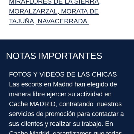
MIRAFLORES DE LA SIERRA
,
MORALZARZAL
,
MORATA DE
TAJUÑA
,
NAVACERRADA
.
NOTAS IMPORTANTES
FOTOS Y VIDEOS DE LAS CHICAS
Las escorts en Madrid han elegido de
manera libre ejercer su actividad en
Cache MADRID, contratando nuestros
servicios de promoción para contactar a
sus clientes y realizar su trabajo. En
Cache Madrid, garantizamos que todas