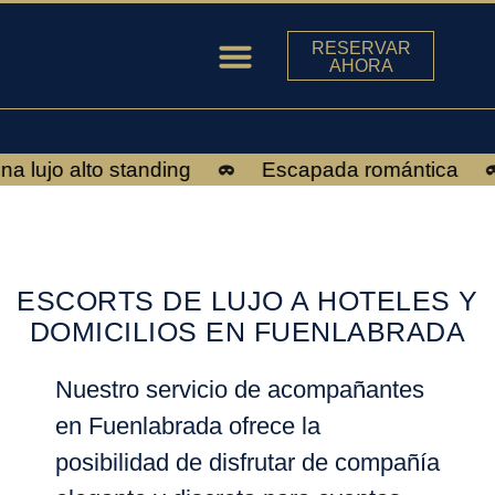
RESERVAR
AHORA
ESCORTS EN MADRID
lujo alto standing
Escapada romántica
ESCORTS DE LUJO A HOTELES Y
DOMICILIOS EN FUENLABRADA
Nuestro servicio de acompañantes
en
Fuenlabrada
ofrece la
posibilidad de disfrutar de compañía