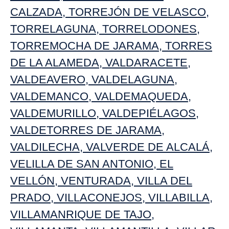
CALZADA
,
TORREJÓN DE VELASCO
,
TORRELAGUNA
,
TORRELODONES
,
TORREMOCHA DE JARAMA
,
TORRES
DE LA ALAMEDA
,
VALDARACETE
,
VALDEAVERO
,
VALDELAGUNA
,
VALDEMANCO
,
VALDEMAQUEDA
,
VALDEMURILLO
,
VALDEPIÉLAGOS
,
VALDETORRES DE JARAMA
,
VALDILECHA
,
VALVERDE DE ALCALÁ
,
VELILLA DE SAN ANTONIO
,
EL
VELLÓN
,
VENTURADA
,
VILLA DEL
PRADO
,
VILLACONEJOS
,
VILLABILLA
,
VILLAMANRIQUE DE TAJO,