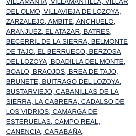
VILLAMANTA
,
VILLAMANTILLA
,
VILLAR
DEL OLMO
,
VILLAVIEJA DE LOZOYA
,
ZARZALEJO
,
AMBITE
,
ANCHUELO
,
ARANJUEZ
,
EL ATAZAR
,
BATRES
,
BECERRIL DE LA SIERRA
,
BELMONTE
DE TAJO
,
EL BERRUECO
,
BERZOSA
DEL LOZOYA
,
BOADILLA DEL MONTE
,
BOALO
,
BRAOJOS
,
BREA DE TAJO
,
BRUNETE
,
BUITRAGO DEL LOZOYA
,
BUSTARVIEJO
,
CABANILLAS DE LA
SIERRA
,
LA CABRERA
,
CADALSO DE
LOS VIDRIOS
,
CAMARGA DE
ESTERUELAS
,
CAMPO REAL
,
CANENCIA
,
CARABAÑA
,