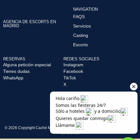
NAVIGATION
FAQS
AGENCIA DE ESCORTS EN
MADRID
Servicios
Casting
Escorts
RESERVAS
REDES SOCIALES
Alguna petición especial
Instagram
Tienes dudas
Facebook
WhatsApp
TikTok
X
© 2026 Copyright Caché Madrid |
Aviso legal
|
Política de privacidad
|
Política
de cookies