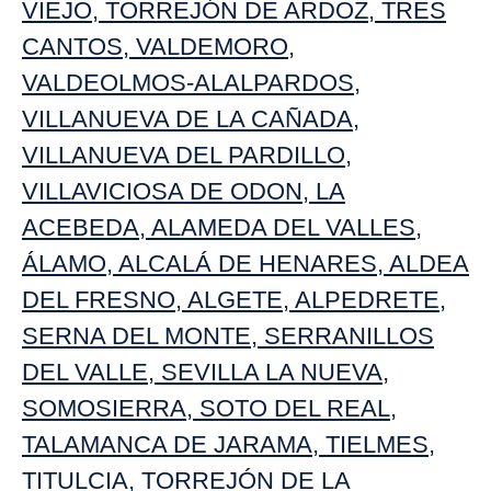
VIEJO
,
TORREJÓN DE ARDOZ
,
TRES
CANTOS
,
VALDEMORO
,
VALDEOLMOS-ALALPARDOS
,
VILLANUEVA DE LA CAÑADA
,
VILLANUEVA DEL PARDILLO
,
VILLAVICIOSA DE ODON
,
LA
ACEBEDA
,
ALAMEDA DEL VALLES
,
ÁLAMO
,
ALCALÁ DE HENARES
,
ALDEA
DEL FRESNO
,
ALGETE
,
ALPEDRETE
,
SERNA DEL MONTE
,
SERRANILLOS
DEL VALLE
,
SEVILLA LA NUEVA
,
SOMOSIERRA
,
SOTO DEL REAL
,
TALAMANCA DE JARAMA
,
TIELMES
,
TITULCIA
,
TORREJÓN DE LA