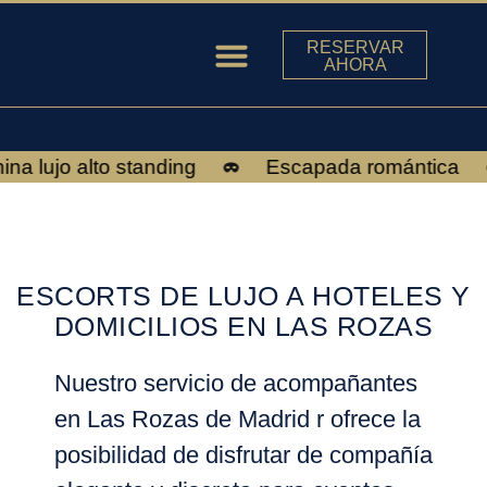
RESERVAR
AHORA
ESCORTS EN MADRID
 lujo alto standing
Escapada romántica
ESCORTS DE LUJO A HOTELES Y
DOMICILIOS EN LAS ROZAS
Nuestro servicio de acompañantes
en
Las Rozas de Madrid
r ofrece la
posibilidad de disfrutar de compañía