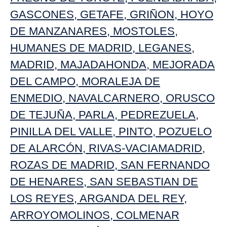
GASCONES
,
GETAFE
,
GRIÑON
,
HOYO
DE MANZANARES
,
MOSTOLES
,
HUMANES DE MADRID
,
LEGANES
,
MADRID
,
MAJADAHONDA
,
MEJORADA
DEL CAMPO,
MORALEJA DE
ENMEDIO
,
NAVALCARNERO
,
ORUSCO
DE TEJUÑA
,
PARLA
,
PEDREZUELA
,
PINILLA DEL VALLE
,
PINTO
,
POZUELO
DE ALARCÓN
,
RIVAS-VACIAMADRID
,
ROZAS DE MADRID
,
SAN FERNANDO
DE HENARES
,
SAN SEBASTIAN DE
LOS REYES
,
ARGANDA DEL REY
,
ARROYOMOLINOS
,
COLMENAR