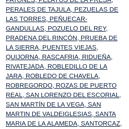
PERALES DE TAJULA
,
PEZUELAS DE
LAS TORRES
,
PEÑUECAR-
GANDULLAS
,
POZUELO DEL REY
,
PRADENA DEL RINCÓN
,
PRUEBA DE
LA SIERRA
,
PUENTES VIEJAS
,
QUIJORNA
,
RASCAFRIA
,
RIDUEÑA
,
RIVATEJADA
,
ROBLEDILLO DE LA
JARA
,
ROBLEDO DE CHAVELA
,
ROBREGORDO
,
ROZAS DE PUERTO
REAL
,
SAN LORENZO DEL ESCORIAL
,
SAN MARTÍN DE LA VEGA
,
SAN
MARTIN DE VALDEIGLESIAS
,
SANTA
MARIA DE LA ALAMEDA
,
SANTORCAZ
,