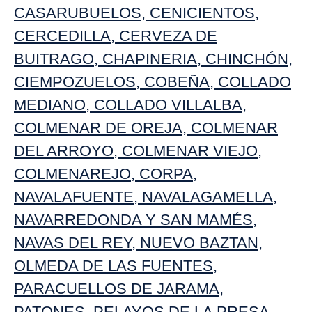
CASARUBUELOS
,
CENICIENTOS
,
CERCEDILLA
,
CERVEZA DE
BUITRAGO
,
CHAPINERIA
,
CHINCHÓN
,
CIEMPOZUELOS
,
COBEÑA
,
COLLADO
MEDIANO
,
COLLADO VILLALBA
,
COLMENAR DE OREJA
,
COLMENAR
DEL ARROYO
,
COLMENAR VIEJO
,
COLMENAREJO
,
CORPA
,
NAVALAFUENTE
,
NAVALAGAMELLA
,
NAVARREDONDA Y SAN MAMÉS
,
NAVAS DEL REY
,
NUEVO BAZTAN
,
OLMEDA DE LAS FUENTES
,
PARACUELLOS DE JARAMA
,
PATONES
,
PELAYOS DE LA PRESA
,