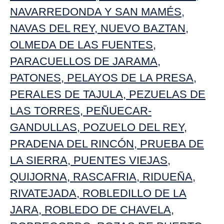
NAVARREDONDA Y SAN MAMÉS
,
NAVAS DEL REY
,
NUEVO BAZTAN
,
OLMEDA DE LAS FUENTES
,
PARACUELLOS DE JARAMA
,
PATONES
,
PELAYOS DE LA PRESA
,
PERALES DE TAJULA
,
PEZUELAS DE
LAS TORRES
,
PEÑUECAR-
GANDULLAS
,
POZUELO DEL REY
,
PRADENA DEL RINCÓN
,
PRUEBA DE
LA SIERRA
,
PUENTES VIEJAS
,
QUIJORNA
,
RASCAFRIA
,
RIDUEÑA
,
RIVATEJADA
,
ROBLEDILLO DE LA
JARA
,
ROBLEDO DE CHAVELA
,