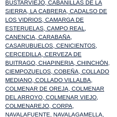
BUSTARVIEJO
,
CABANILLAS DE LA
SIERRA
,
LA CABRERA
,
CADALSO DE
LOS VIDRIOS
,
CAMARGA DE
ESTERUELAS
,
CAMPO REAL
,
CANENCIA
,
CARABAÑA
,
CASARUBUELOS
,
CENICIENTOS
,
CERCEDILLA
,
CERVEZA DE
BUITRAGO
,
CHAPINERIA
,
CHINCHÓN
,
CIEMPOZUELOS
,
COBEÑA
,
COLLADO
MEDIANO
,
COLLADO VILLALBA
,
COLMENAR DE OREJA
,
COLMENAR
DEL ARROYO
,
COLMENAR VIEJO
,
COLMENAREJO
,
CORPA
,
NAVALAFUENTE
,
NAVALAGAMELLA
,