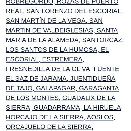
ROBREGORDO
,
ROZAS DE PUERTO
REAL
,
SAN LORENZO DEL ESCORIAL
,
SAN MARTÍN DE LA VEGA
,
SAN
MARTIN DE VALDEIGLESIAS
,
SANTA
MARIA DE LA ALAMEDA
,
SANTORCAZ
,
LOS SANTOS DE LA HUMOSA
,
EL
ESCORIAL
,
ESTREMERA
,
FRESNEDILLA DE LA OLIVA
,
FUENTE
EL SAZ DE JARAMA
,
JUENTIDUEÑA
DE TAJO
,
GALAPAGAR
,
GARAGANTA
DE LOS MONTES
,
GUADALIX DE LA
SIERRA
,
GUADARRAMA
,
LA HIRUELA
,
HORCAJO DE LA SIERRA
,
AOSLOS
,
ORCAJUELO DE LA SIERRA
,