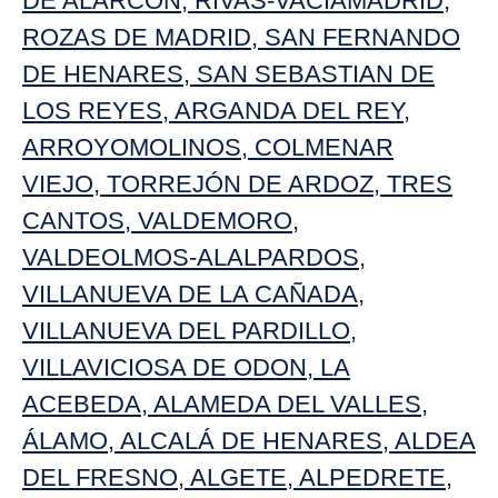
DE ALARCÓN
,
RIVAS-VACIAMADRID
,
ROZAS DE MADRID
,
SAN FERNANDO
DE HENARES
,
SAN SEBASTIAN DE
LOS REYES
,
ARGANDA DEL REY
,
ARROYOMOLINOS
,
COLMENAR
VIEJO
,
TORREJÓN DE ARDOZ
,
TRES
CANTOS
,
VALDEMORO
,
VALDEOLMOS-ALALPARDOS
,
VILLANUEVA DE LA CAÑADA
,
VILLANUEVA DEL PARDILLO
,
VILLAVICIOSA DE ODON
,
LA
ACEBEDA
,
ALAMEDA DEL VALLES
,
ÁLAMO
,
ALCALÁ DE HENARES
,
ALDEA
DEL FRESNO
,
ALGETE
,
ALPEDRETE
,