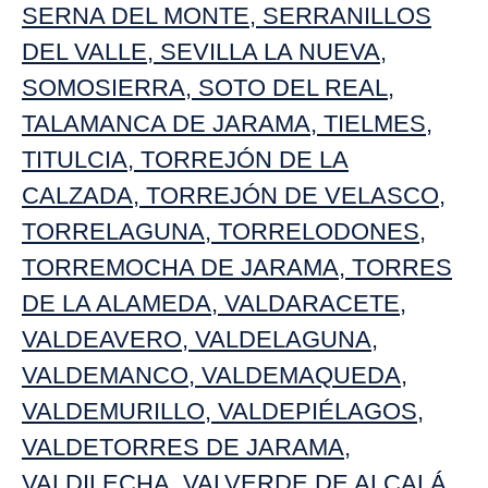
SERNA DEL MONTE
,
SERRANILLOS
DEL VALLE
,
SEVILLA LA NUEVA
,
SOMOSIERRA
,
SOTO DEL REAL
,
TALAMANCA DE JARAMA
,
TIELMES
,
TITULCIA
,
TORREJÓN DE LA
CALZADA
,
TORREJÓN DE VELASCO
,
TORRELAGUNA
,
TORRELODONES
,
TORREMOCHA DE JARAMA
,
TORRES
DE LA ALAMEDA
,
VALDARACETE
,
VALDEAVERO
,
VALDELAGUNA
,
VALDEMANCO
,
VALDEMAQUEDA
,
VALDEMURILLO
,
VALDEPIÉLAGOS
,
VALDETORRES DE JARAMA
,
VALDILECHA
,
VALVERDE DE ALCALÁ
,