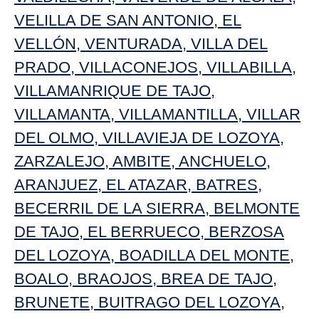
VELILLA DE SAN ANTONIO
,
EL
VELLÓN
,
VENTURADA
,
VILLA DEL
PRADO
,
VILLACONEJOS
,
VILLABILLA
,
VILLAMANRIQUE DE TAJO,
VILLAMANTA
,
VILLAMANTILLA
,
VILLAR
DEL OLMO
,
VILLAVIEJA DE LOZOYA
,
ZARZALEJO
,
AMBITE
,
ANCHUELO
,
ARANJUEZ
,
EL ATAZAR
,
BATRES
,
BECERRIL DE LA SIERRA
,
BELMONTE
DE TAJO
,
EL BERRUECO
,
BERZOSA
DEL LOZOYA
,
BOADILLA DEL MONTE
,
BOALO
,
BRAOJOS
,
BREA DE TAJO
,
BRUNETE
,
BUITRAGO DEL LOZOYA
,